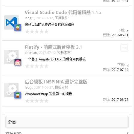
更新:
2017-11-12
Visual Studio Code 代码编辑器
1.15
laogui
,
2017-07-12
,
工具软件
微软出品的免费跨平台代码编辑器
下载:
2
更新:
2017-08-11
Flatify - 响应式后台模板
3.1
30C
shenlan
,
2017-07-12
,
模板素材
一个基于 AngularJS 1.6.x 的后台网页模板
下载:
2
更新:
2017-07-12
后台模板 INSPINIA 最新完整版
laogui
,
2017-06-27
,
模板素材
Wrapbootstrap 销量第一的模板
更新:
2017-06-27
分类
模板素材
3