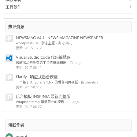
工具软件
1
热评资源
NEWSMAG V4.1 - NEWS MAGAZINE NEWSPAPER
wordpress CMS 杂志主题
- 由 小栗儿
更新:
2017-11-12
Visual Studio Code 代码编辑器
微软出品的免费跨平台代码编辑器
- 由 laogui
更新:
2017-08-11
Flatify - 响应式后台模板
一个基于 AngularJS 1.6.x 的后台网页模板
- 由 shenlan
更新:
2017-07-12
后台模板 INSPINIA 最新完整版
Wrapbootstrap 销量第一的模板
- 由 laogui
更新:
2017-06-27
活跃作者
laogui