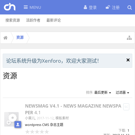
MENU
登录
注册
搜索资源
活跃作者
最新评论
资源
论坛系统升级为Xenforo，欢迎大家测试！
资源
排序:
最后更新
过滤器
NEWSMAG V4.1 - NEWS MAGAZINE NEWSPA
5C
PER
4.1
小栗儿
,
2017-11-12
,
模板素材
wordpress CMS 杂志主题
下载:
1