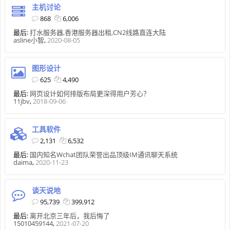
主机讨论
868
6,006
最后:
打水服务器,香港服务器出租,CN2线路直连大陆
asline小智
,
2020-08-05
图形设计
625
4,490
最后:
网页设计如何排版布局更深得用户芳心？
11jbv
,
2018-09-06
工具软件
2,131
6,532
最后:
国内知名Wchat团队荣誉出品顶级IM通讯聊天系统
daima
,
2020-11-23
谈天说地
95,739
399,912
最后:
离开北京三年后，我后悔了
15010459144
,
2021-07-20