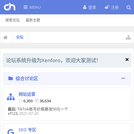
MENU
登录
注册
搜索论坛
最新主题
论坛
论坛系统升级为Xenforo，欢迎大家测试！
综合讨论区
网站运营
6,369
36,634
最后:
TikTok账号价格暴涨50元一个
xf123
,
2021-07-20
SEO 专区