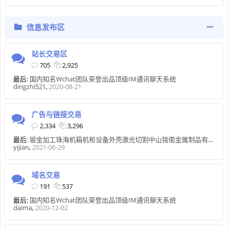
信息发布区
站长交易区
705
2,925
最后:
国内知名Wchat团队荣誉出品顶级IM通讯聊天系统
dingzhi521
,
2020-08-21
广告与链接交易
2,334
3,296
最后:
钣金加工珠海机箱机柜设备外壳激光切割中山铭偌金属制品有限公司
yijian
,
2021-06-29
域名交易
191
537
最后:
国内知名Wchat团队荣誉出品顶级IM通讯聊天系统
daima
,
2020-12-02