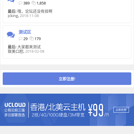
389
1,858
最后:
哦，论坛还没有挂啊
jcking
,
2018-11-08
测试区
29
179
最后:
大家都来测试
致美口腔
,
2018-02-08
立即注册!