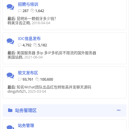
招聘与培训
287
1,642
最后:
昆明补一颗假牙多少钱？
韩美牙齿正畸
,
2018-04-04
IDC信息发布
4,792
5,182
最后:
美国服务器 多ip 多IP多机房不限流的国外服务器
美国站群
,
2021-06-04
软文发布区
93,761
100,600
最后:
知名Wchat团队出品红包转账高并发聊天源码
dingzhi521
,
2025-03-04
站务管理区
站务管理