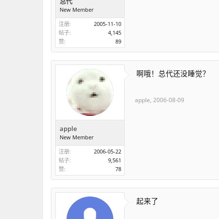
总代
New Member
注册:
2005-11-10
帖子:
4,145
赞:
89
啊哦！总代还没睡觉？
apple
,
2006-08-09
apple
New Member
注册:
2006-05-22
帖子:
9,561
赞:
78
起来了