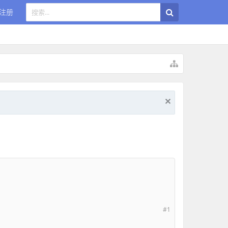
注册
#1