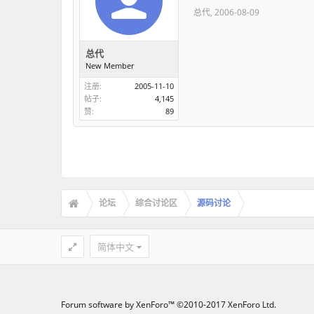
总代
,
2006-08-09
总代
New Member
注册:
2005-11-10
帖子:
4,145
赞:
89
论坛
综合讨论区
源码讨论
简体中文
Forum software by XenForo™
©2010-2017 XenForo Ltd.