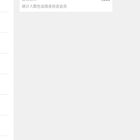
统计人数包含隐身状态会员