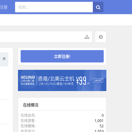
注册
立即注册!
在线情况
在线会员:
0
在线游客:
1,001
在线蜘蛛:
52
会员总计:
1,053