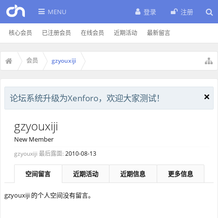
MENU
登录
注册
核心会员
已注册会员
在线会员
近期活动
最新留言
会员
gzyouxiji
论坛系统升级为Xenforo，欢迎大家测试！
gzyouxiji
New Member
gzyouxiji 最后露面:
2010-08-13
空间留言
近期活动
近期信息
更多信息
gzyouxiji 的个人空间没有留言。