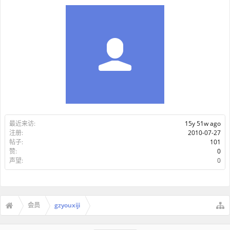
最近来访:
15y 51w ago
注册:
2010-07-27
帖子:
101
赞:
0
声望:
0
会员
gzyouxiji