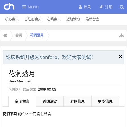
MENU
登录
注册
核心会员
已注册会员
在线会员
近期活动
最新留言
会员
花涧落月
论坛系统升级为Xenforo，欢迎大家测试！
花涧落月
New Member
花涧落月 最后露面:
2009-08-08
空间留言
近期活动
近期信息
更多信息
花涧落月 的个人空间没有留言。