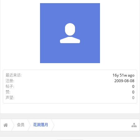
最近来访:
16y 51w ago
注册:
2009-08-08
帖子:
0
赞:
0
声望:
0
会员
花涧落月