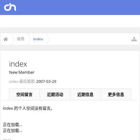
会员
index
index
New Member
index 最后露面:
2007-03-29
空间留言
近期活动
近期信息
更多信息
index 的个人空间没有留言。
正在加载...
正在加载...