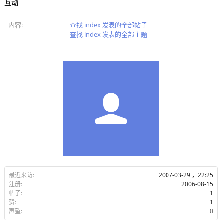
互动
内容:
查找 index 发表的全部帖子
查找 index 发表的全部主题
最近来访:
2007-03-29 ，22:25
注册:
2006-08-15
帖子:
1
赞:
1
声望:
0